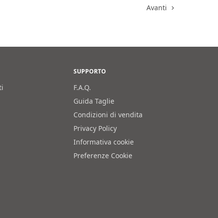
Avanti
SUPPORTO
ti
F.A.Q.
Guida Taglie
Condizioni di vendita
Privacy Policy
Informativa cookie
Preferenze Cookie