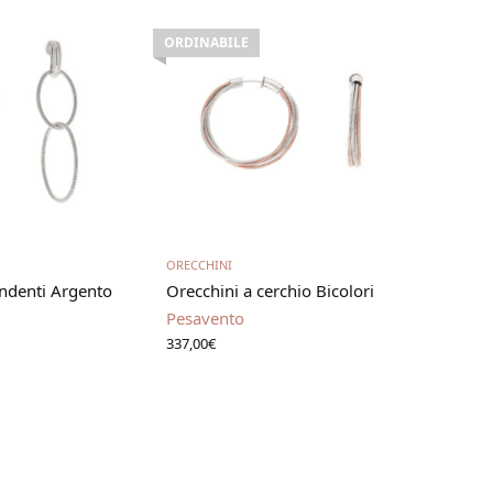
ORDINABILE
gi tutto
Leggi tutto
ORECCHINI
ndenti Argento
Orecchini a cerchio Bicolori
Pesavento
337,00
€