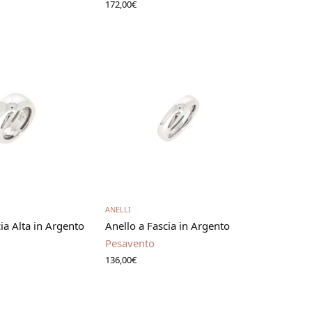
172,00
€
gi tutto
Aggiungi al carrello
ANELLI
ia Alta in Argento
Anello a Fascia in Argento
Pesavento
136,00
€