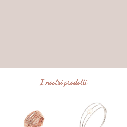
I nostri prodotti