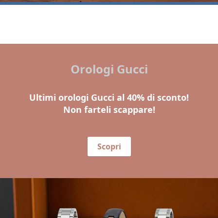
Orologi Gucci
Ultimi orologi Gucci al 40% di sconto!
Non farteli scappare!
Scopri