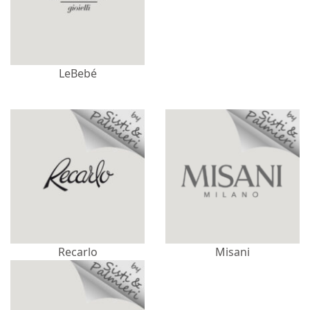
LeBebé
Recarlo
Misani