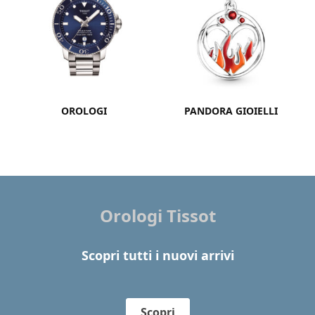
OROLOGI
PANDORA GIOIELLI
Orologi Tissot
Scopri tutti i nuovi arrivi
Scopri