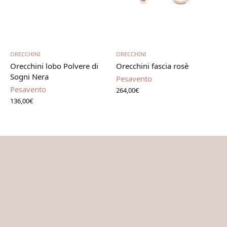
Leggi tutto
Aggiungi al carrello
ORECCHINI
ORECCHINI
Orecchini lobo Polvere di
Orecchini fascia rosè
Sogni Nera
Pesavento
Pesavento
264,00
€
136,00
€