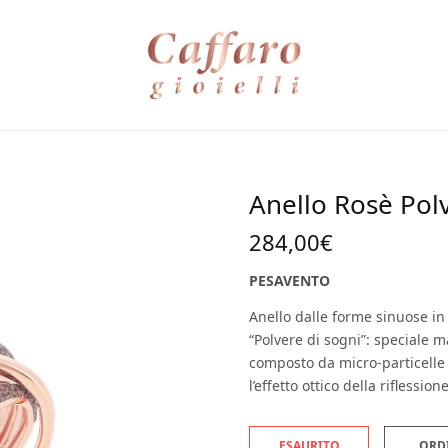
Anello Rosè Pol
284,00
€
PESAVENTO
Anello dalle forme sinuose in
“Polvere di sogni”: speciale m
composto da micro-particelle
l’effetto ottico della riflessione
ESAURITO
ORD