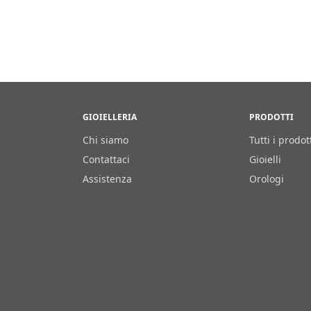
origi
era:
275,0
GIOIELLERIA
PRODOTTI
Chi siamo
Tutti i prodot
Contattaci
Gioielli
Assistenza
Orologi