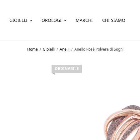
GIOIELLI
OROLOGI
MARCHI
CHI SIAMO
Home
/
Gioielli
/
Anelli
/
Anello Rosè Polvere di Sogni
ORDINABILE