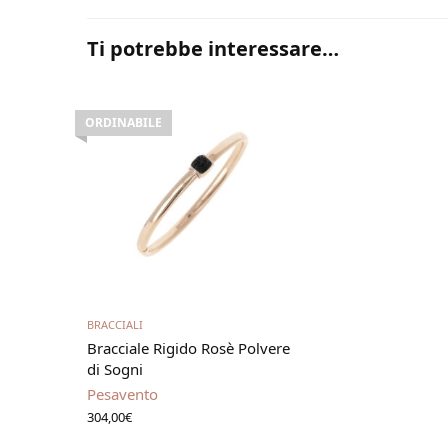
Ti potrebbe interessare…
ORDINABILE
Leggi tutto
BRACCIALI
Bracciale Rigido Rosè Polvere
di Sogni
Pesavento
304,00
€