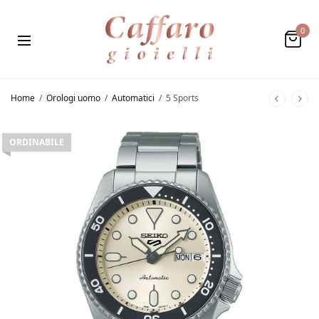
0
Home
/
Orologi uomo
/
Automatici
/
5 Sports
ORDINABILE