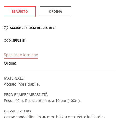
ESAURITO
ORDINA
AGGIUNGI A LISTA DEI DESIDERI
COD:
SRPL31K1
Specifiche tecniche
Ordina
MATERIALE
Acciaio inossidabile.
PESO E IMPERMEABILITÀ
Peso 140 g. Resistente fino a 10 bar (100m).
CASSA E VETRO
Cassa: tonda dim. 38.00 mm. h 12.0 mm. Vetro in Hardlex