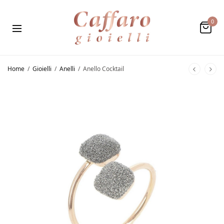
0
Home
/
Gioielli
/
Anelli
/
Anello Cocktail