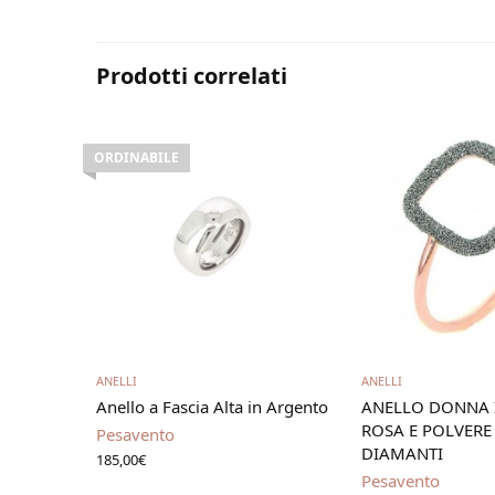
Prodotti correlati
ORDINABILE
Leggi tutto
Aggiungi al 
ANELLI
ANELLI
Anello a Fascia Alta in Argento
ANELLO DONNA 
ROSA E POLVERE
Pesavento
DIAMANTI
185,00
€
Pesavento