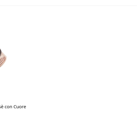
carrello
sè con Cuore