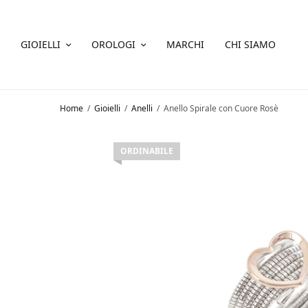
GIOIELLI
OROLOGI
MARCHI
CHI SIAMO
Home
/
Gioielli
/
Anelli
/
Anello Spirale con Cuore Rosè
ORDINABILE