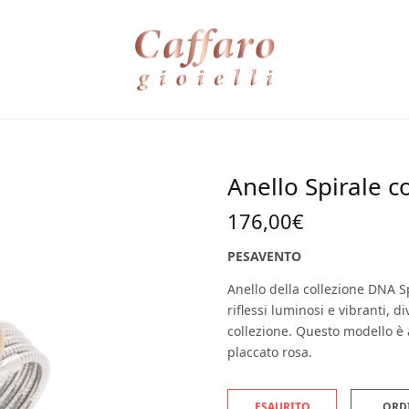
Anello Spirale 
176,00
€
PESAVENTO
Anello della collezione DNA Spr
riflessi luminosi e vibranti, d
collezione. Questo modello è 
placcato rosa.
ESAURITO
ORD