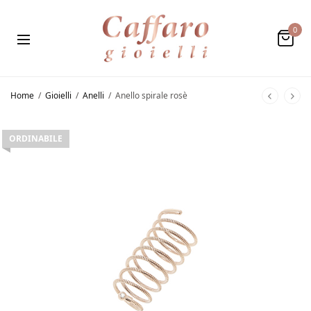
0
Home
/
Gioielli
/
Anelli
/
Anello spirale rosè
ORDINABILE