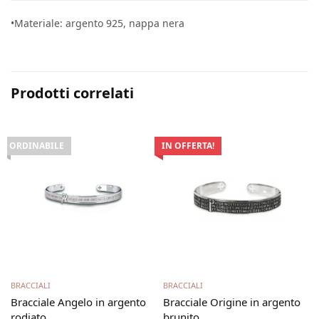
•Materiale: argento 925, nappa nera
Prodotti correlati
ORDINABILE
IN OFFERTA!
Leggi tutto
Scegli
BRACCIALI
BRACCIALI
Bracciale Angelo in argento
Bracciale Origine in argento
rodiato
brunito