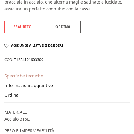
bracciale in acciaio, che alterna maglie satinate e lucidate,
assicura un perfetto connubio con la cassa.
ESAURITO
ORDINA
AGGIUNGI A LISTA DEI DESIDERI
COD:
T1224101603300
Specifiche tecniche
Informazioni aggiuntive
Ordina
MATERIALE
Acciaio 316L.
PESO E IMPERMEABILITÀ