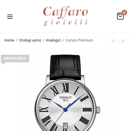
0
Home
/
Orologi uomo
/
Analogici
/
Carson Premium
ORDINABILE