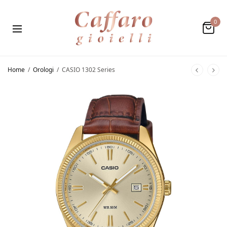
0
Home
/
Orologi
/
CASIO 1302 Series