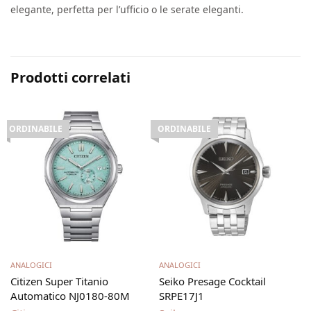
elegante, perfetta per l’ufficio o le serate eleganti.
Prodotti correlati
ORDINABILE
ORDINABILE
Leggi tutto
Leggi tutto
ANALOGICI
ANALOGICI
Citizen Super Titanio
Seiko Presage Cocktail
Automatico NJ0180-80M
SRPE17J1