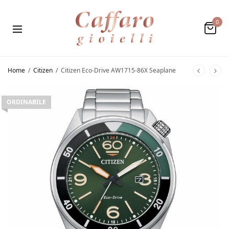
0
Home
/
Citizen
/
Citizen Eco-Drive AW1715-86X Seaplane
ORDINABILE