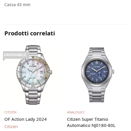
Cassa 43 mm
Prodotti correlati
ORDINABILE
Leggi tutto
Aggiungi al carrello
CITIZEN
ANALOGICI
4
OF Action Lady 2024
Citizen Super Titanio
Automatico NJ0180-80L
Citizen