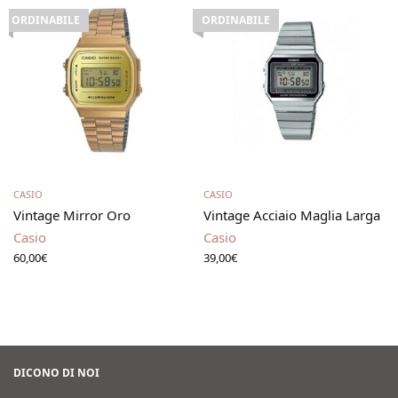
ORDINABILE
ORDINABILE
Leggi tutto
Leggi tutto
CASIO
CASIO
Vintage Mirror Oro
Vintage Acciaio Maglia Larga
Casio
Casio
60,00
€
39,00
€
DICONO DI NOI