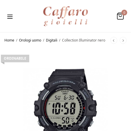
0
Home
/
Orologi uomo
/
Digitali
/
Collection Illuminator nero
ORDINABILE