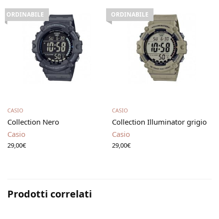
ORDINABILE
ORDINABILE
Leggi tutto
Leggi tutto
CASIO
CASIO
Collection Nero
Collection Illuminator grigio
Casio
Casio
29,00
€
29,00
€
Prodotti correlati