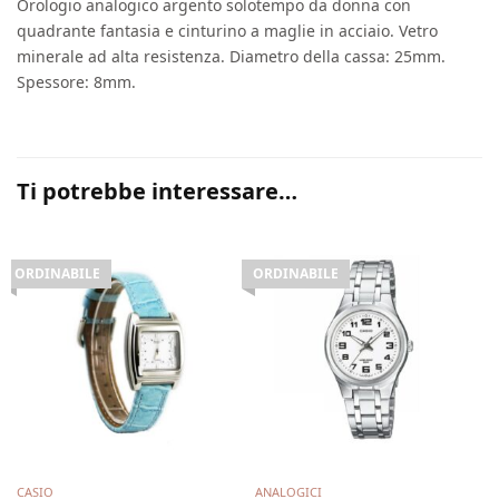
Orologio analogico argento solotempo da donna con
quadrante fantasia e cinturino a maglie in acciaio. Vetro
minerale ad alta resistenza. Diametro della cassa: 25mm.
Spessore: 8mm.
Ti potrebbe interessare…
ORDINABILE
ORDINABILE
Leggi tutto
Leggi tutto
CASIO
ANALOGICI