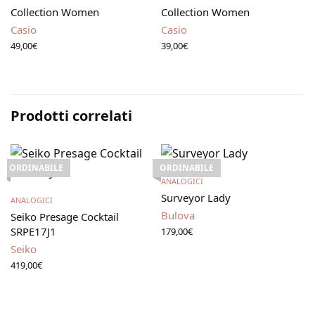
Collection Women
Collection Women
Casio
Casio
49,00
€
39,00
€
Prodotti correlati
ORDINABILE
ORDINABILE
Leggi tutto
ANALOGICI
Leggi tutto
Surveyor Lady
ANALOGICI
Bulova
Seiko Presage Cocktail
SRPE17J1
179,00
€
Seiko
419,00
€