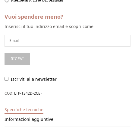
AGGIUNGI A LISTA DEI DESIDERI
Vuoi spendere meno?
Inserisci il tuo indirizzo email e scopri come.
Iscriviti alla newsletter
COD:
LTP-1342D-2CEF
Specifiche tecniche
Informazioni aggiuntive