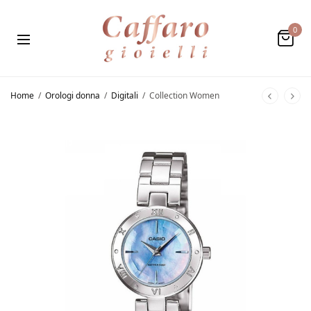
0
Home
/
Orologi donna
/
Digitali
/
Collection Women