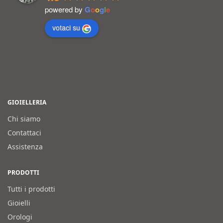
powered by
G
o
o
g
l
e
votaci su
GIOIELLERIA
Chi siamo
Contattaci
Assistenza
PRODOTTI
Tutti i prodotti
Gioielli
Orologi