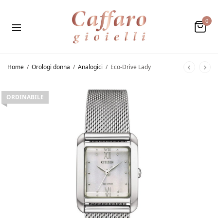
0
Home
/
Orologi donna
/
Analogici
/
Eco-Drive Lady
ORDINABILE