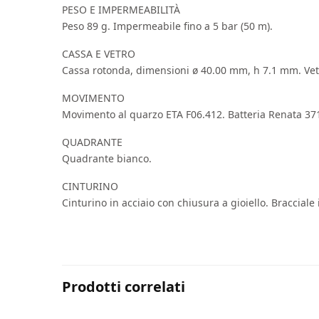
PESO E IMPERMEABILITÀ
Peso 89 g. Impermeabile fino a 5 bar (50 m).
CASSA E VETRO
Cassa rotonda, dimensioni ø 40.00 mm, h 7.1 mm. Vetro
MOVIMENTO
Movimento al quarzo ETA F06.412. Batteria Renata 37
QUADRANTE
Quadrante bianco.
CINTURINO
Cinturino in acciaio con chiusura a gioiello. Braccial
Prodotti correlati