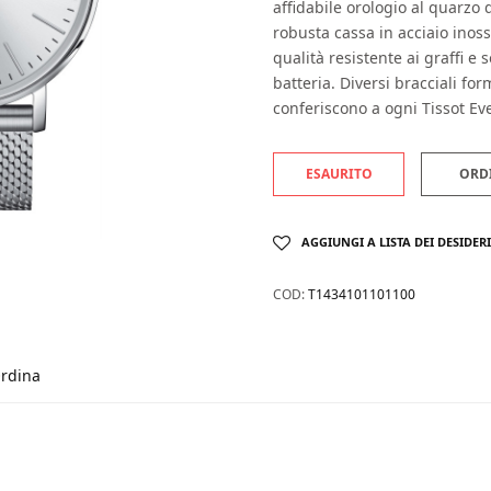
affidabile orologio al quarzo
robusta cassa in acciaio inoss
qualità resistente ai graffi e 
batteria. Diversi bracciali f
conferiscono a ogni Tissot Eve
ESAURITO
ORD
AGGIUNGI A LISTA DEI DESIDERI
COD:
T1434101101100
rdina