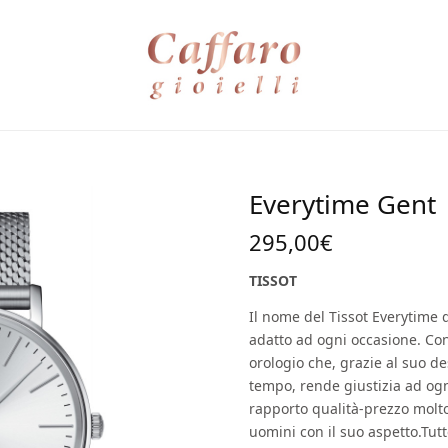
Everytime Gent
295,00
€
TISSOT
Il nome del Tissot Everytime 
adatto ad ogni occasione. Co
orologio che, grazie al suo d
tempo, rende giustizia ad ogni
rapporto qualità-prezzo molt
uomini con il suo aspetto.Tutt