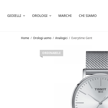
GIOIELLI
OROLOGI
MARCHI
CHI SIAMO
Home
/
Orologi uomo
/
Analogici
/
Everytime Gent
ORDINABILE