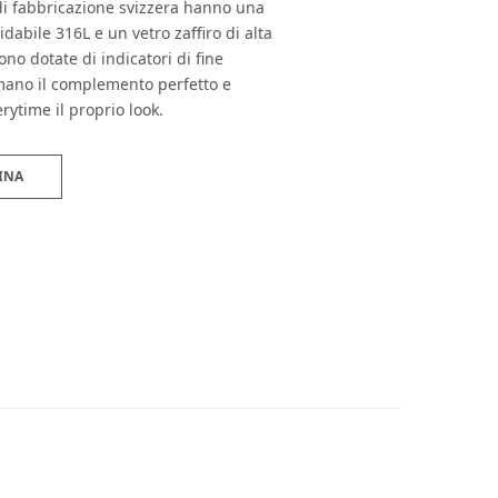
 di fabbricazione svizzera hanno una
idabile 316L e un vetro zaffiro di alta
sono dotate di indicatori di fine
ormano il complemento perfetto e
rytime il proprio look.
INA