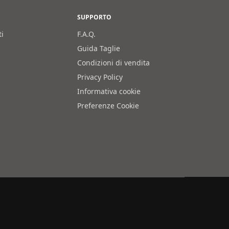
SUPPORTO
ti
F.A.Q.
Guida Taglie
Condizioni di vendita
Privacy Policy
Informativa cookie
Preferenze Cookie