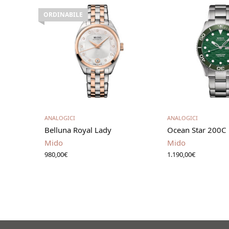
ORDINABILE
Leggi tutto
Aggiungi al 
ANALOGICI
ANALOGICI
Belluna Royal Lady
Ocean Star 200C
Mido
Mido
980,00
€
1.190,00
€