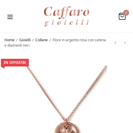
0
Home
/
Gioielli
/
Collane
/
Flore in argento rosa con catena
e diamanti neri
IN OFFERTA!