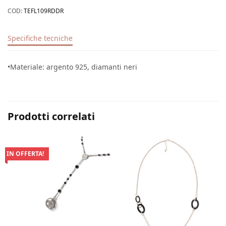
COD:
TEFL109RDDR
Specifiche tecniche
•Materiale: argento 925, diamanti neri
Prodotti correlati
IN OFFERTA!