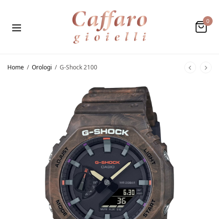
0
Home
/
Orologi
/
G-Shock 2100