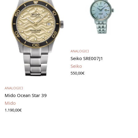
Leggi tutto
ANALOGICI
Seiko SRE007J1
Seiko
550,00
€
Aggiungi al carrello
ANALOGICI
Mido Ocean Star 39
Mido
1.190,00
€