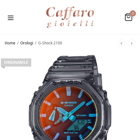
0
Home
/
Orologi
/
G-Shock 2100
ORDINABILE