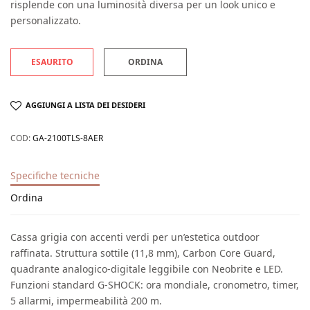
risplende con una luminosità diversa per un look unico e
personalizzato.
ESAURITO
ORDINA
AGGIUNGI A LISTA DEI DESIDERI
COD:
GA-2100TLS-8AER
Specifiche tecniche
Ordina
Cassa grigia con accenti verdi per un’estetica outdoor
raffinata. Struttura sottile (11,8 mm), Carbon Core Guard,
quadrante analogico-digitale leggibile con Neobrite e LED.
Funzioni standard G-SHOCK: ora mondiale, cronometro, timer,
5 allarmi, impermeabilità 200 m.