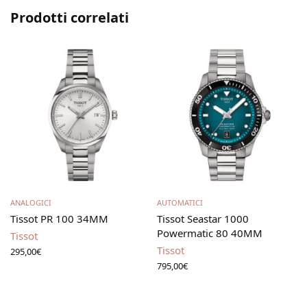
Prodotti correlati
Aggiungi al carrello
Aggiungi al carrello
ANALOGICI
AUTOMATICI
2
Tissot PR 100 34MM
Tissot Seastar 1000
Powermatic 80 40MM
Tissot
Tissot
295,00
€
795,00
€