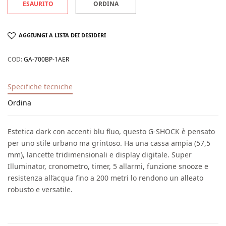
ESAURITO
ORDINA
AGGIUNGI A LISTA DEI DESIDERI
COD:
GA-700BP-1AER
Specifiche tecniche
Ordina
Estetica dark con accenti blu fluo, questo G-SHOCK è pensato
per uno stile urbano ma grintoso. Ha una cassa ampia (57,5
mm), lancette tridimensionali e display digitale. Super
Illuminator, cronometro, timer, 5 allarmi, funzione snooze e
resistenza all’acqua fino a 200 metri lo rendono un alleato
robusto e versatile.