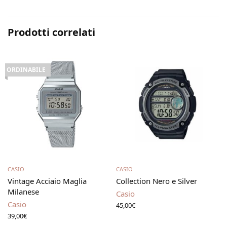
Prodotti correlati
ORDINABILE
Leggi tutto
Aggiungi al carrello
CASIO
CASIO
Vintage Acciaio Maglia
Collection Nero e Silver
Milanese
Casio
Casio
45,00
€
39,00
€