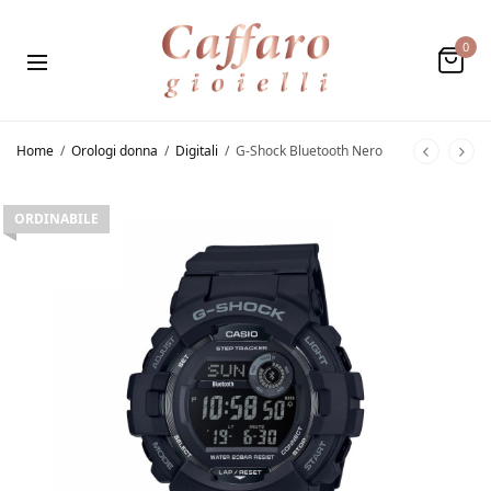
0
Home
/
Orologi donna
/
Digitali
/
G-Shock Bluetooth Nero
ORDINABILE