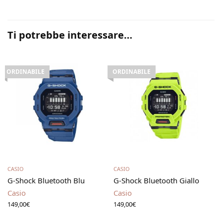
Ti potrebbe interessare…
ORDINABILE
ORDINABILE
Leggi tutto
Leggi tutto
CASIO
CASIO
G-Shock Bluetooth Blu
G-Shock Bluetooth Giallo
Casio
Casio
149,00
€
149,00
€