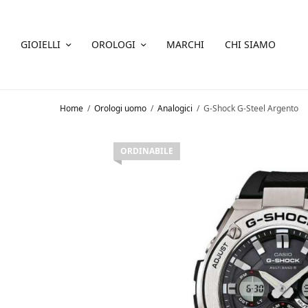
GIOIELLI
OROLOGI
MARCHI
CHI SIAMO
Home
/
Orologi uomo
/
Analogici
/
G-Shock G-Steel Argento
ORDINABILE