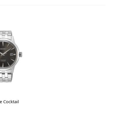
gi tutto
e Cocktail