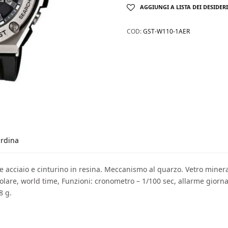
AGGIUNGI A LISTA DEI DESIDERI
COD:
GST-W110-1AER
rdina
e acciaio e cinturino in resina. Meccanismo al quarzo. Vetro minera
olare, world time, Funzioni: cronometro – 1/100 sec, allarme giorn
8 g.