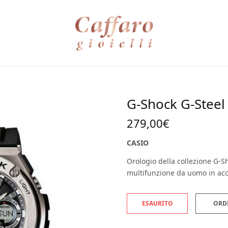
G-Shock G-Steel
279,00
€
CASIO
Orologio della collezione G-S
multifunzione da uomo in acci
ESAURITO
ORD