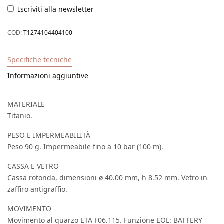
Iscriviti alla newsletter
COD:
T1274104404100
Specifiche tecniche
Informazioni aggiuntive
MATERIALE
Titanio.
PESO E IMPERMEABILITÀ
Peso 90 g. Impermeabile fino a 10 bar (100 m).
CASSA E VETRO
Cassa rotonda, dimensioni ø 40.00 mm, h 8.52 mm. Vetro in
zaffiro antigraffio.
MOVIMENTO
Movimento al quarzo ETA F06.115. Funzione EOL: BATTERY