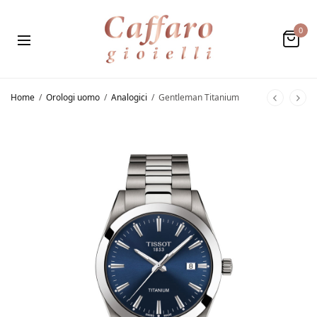
0
Home
/
Orologi uomo
/
Analogici
/
Gentleman Titanium