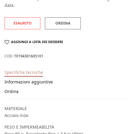
data.
ESAURITO
ORDINA
AGGIUNGI A LISTA DEI DESIDERI
COD:
T0194301605101
Specifiche tecniche
Informazioni aggiuntive
Ordina
MATERIALE
Acciaio inox.
PESO E IMPERMEABILITÀ
Peso 80 g. Resistente fino a 3 bar (30m).