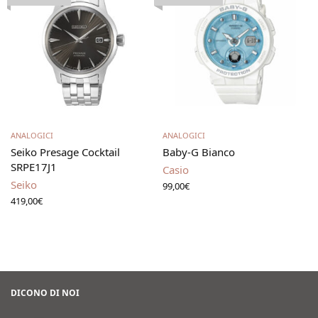
Leggi tutto
Leggi tutto
ANALOGICI
ANALOGICI
Seiko Presage Cocktail
Baby-G Bianco
SRPE17J1
Casio
Seiko
99,00
€
419,00
€
DICONO DI NOI