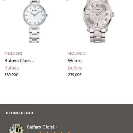
Leggi tutto
Leggi tutto
ANALOGICI
ANALOGICI
Bulova Classic
Wilton
Bulova
Bulova
189,00
€
239,00
€
DICONO DI NOI
Caffaro Gioielli