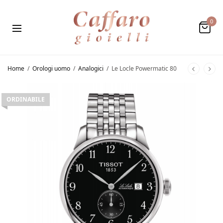
0
Home
/
Orologi uomo
/
Analogici
/
Le Locle Powermatic 80
ORDINABILE