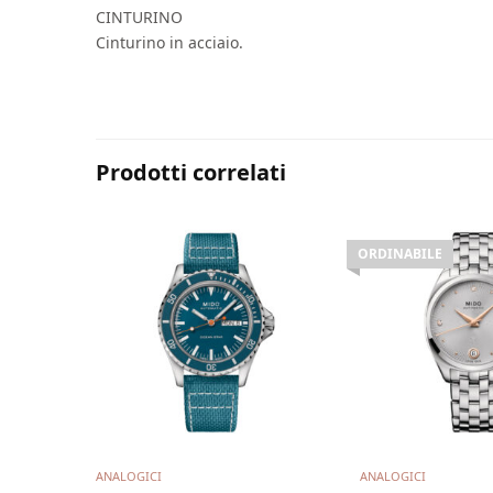
CINTURINO
Cinturino in acciaio.
Prodotti correlati
ORDINABILE
Aggiungi al carrello
Leggi t
ANALOGICI
ANALOGICI