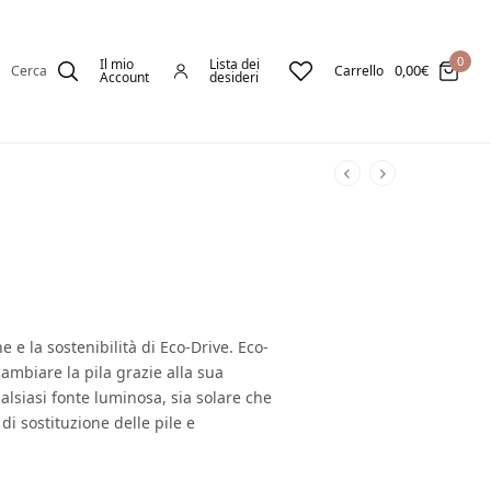
0
Il mio
Lista dei
0,00
€
Cerca
Carrello
Account
desideri
e e la sostenibilità di Eco-Drive. Eco-
cambiare la pila grazie alla sua
alsiasi fonte luminosa, sia solare che
 di sostituzione delle pile e