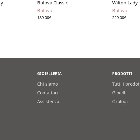
dy
Bulova Classic
Wilton Lady
Bulova
Bulova
189,00
€
229,00
€
GIOIELLERIA
PRODOTTI
Chi siamo
Tutti i prodot
Contattaci
Gioielli
Assistenza
Orologi