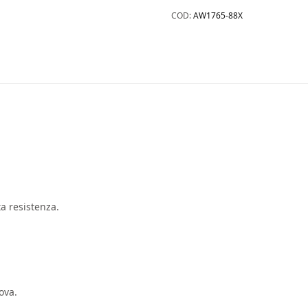
COD:
AW1765-88X
a resistenza.
ova.