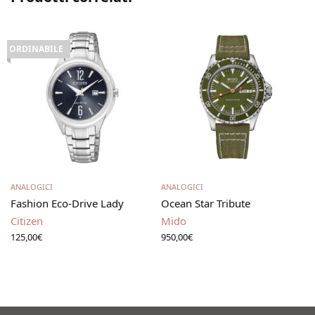
ORDINABILE
Leggi tutto
Aggiungi al carrello
ANALOGICI
ANALOGICI
Fashion Eco-Drive Lady
Ocean Star Tribute
Citizen
Mido
125,00
€
950,00
€