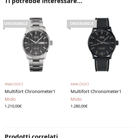
Ti potrebbe interessare…
ORDINABILE
ORDINABILE
Leggi tutto
Leggi tutto
ANALOGICI
ANALOGICI
Multifort Chronometer1
Multifort Chronometer1
Mido
Mido
1.210,00
€
1.280,00
€
Prodotti correlati