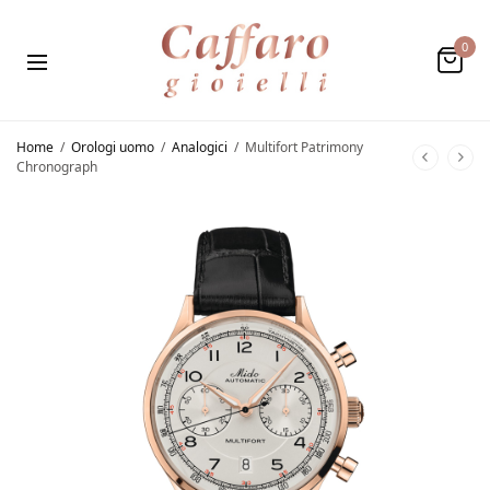
0
Home
/
Orologi uomo
/
Analogici
/
Multifort Patrimony
Chronograph