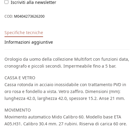
Iscriviti alla newsletter
COD:
M0404273626200
Specifiche tecniche
Informazioni aggiuntive
Orologio da uomo della collezione Multifort con funzioni data,
cronografo e piccoli secondi. Impermeabile fino a 5 bar.
CASSA E VETRO
Cassa rotonda in acciaio inossidabile con trattamento PVD in
oro rosa e fondello a vista. Vetro zaffiro. Dimensioni (mm):
lunghezza 42.0, larghezza 42.0, spessore 15.2. Anse 21 mm.
MOVIMENTO
Movimento automatico Mido Calibro 60. Modello base ETA
A05.H31. Calibro 30.4 mm. 27 rubini. Riserva di carica 60 ore.