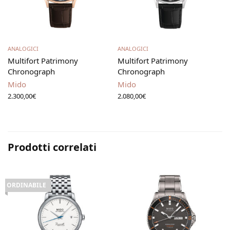
Aggiungi al carrello
Aggiungi al carrello
ANALOGICI
ANALOGICI
Multifort Patrimony
Multifort Patrimony
Chronograph
Chronograph
Mido
Mido
2.300,00
€
2.080,00
€
Prodotti correlati
ORDINABILE