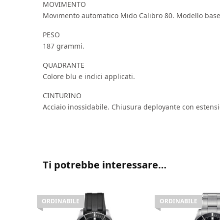
MOVIMENTO
Movimento automatico Mido Calibro 80. Modello base E
PESO
187 grammi.
QUADRANTE
Colore blu e indici applicati.
CINTURINO
Acciaio inossidabile. Chiusura deployante con estens
Ti potrebbe interessare…
ORDINABILE
ORDINABILE