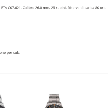
TA C07.621. Calibro 26.0 mm. 25 rubini. Riserva di carica 80 ore.
ione per sub.