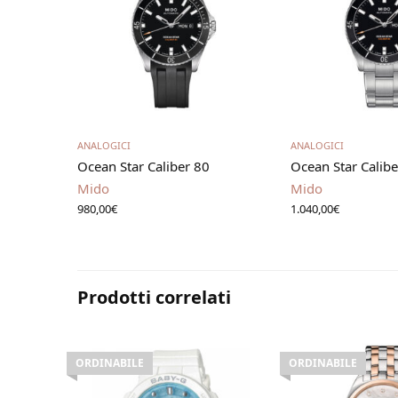
Leggi tutto
Leggi t
ANALOGICI
ANALOGICI
Ocean Star Caliber 80
Ocean Star Calibe
Mido
Mido
980,00
€
1.040,00
€
Prodotti correlati
ORDINABILE
ORDINABILE