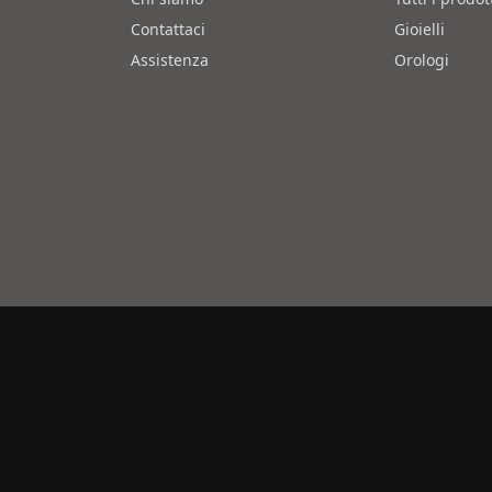
Contattaci
Gioielli
Assistenza
Orologi