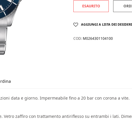
ESAURITO
ORD
AGGIUNGI A LISTA DEI DESIDERI
COD:
M0264301104100
rdina
ioni data e giorno. Impermeabile fino a 20 bar con corona a vite.
e. Vetro zaffiro con trattamento antiriflesso su entrambi i lati. Di