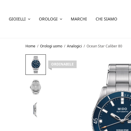
GIOIELLI
OROLOGI
MARCHI
CHI SIAMO
Home
/
Orologi uomo
/
Analogici
/
Ocean Star Caliber 80
ORDINABILE