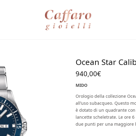
Ocean Star Cali
940,00
€
MIDO
Orologio della collezione Oce
all’uso subacqueo. Questo mo
è dotato di un quadrante con 
lancette scheletrate. Le ore 
due punti per una maggiore l