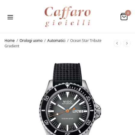
0
Home
/
Orologi uomo
/
Automatici
/
Ocean Star Tribute
Gradient