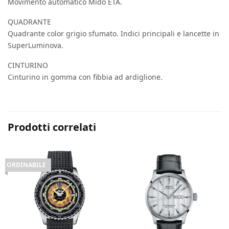
Movimento automatico Mido ETA.
QUADRANTE
Quadrante color grigio sfumato. Indici principali e lancette in
SuperLuminova.
CINTURINO
Cinturino in gomma con fibbia ad ardiglione.
Prodotti correlati
ORDINABILE