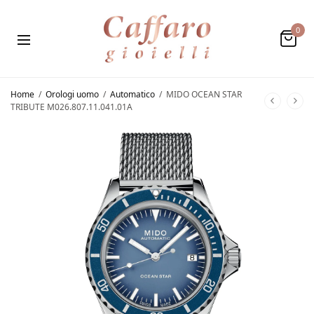
0
Home
/
Orologi uomo
/
Automatico
/
MIDO OCEAN STAR
TRIBUTE M026.807.11.041.01A