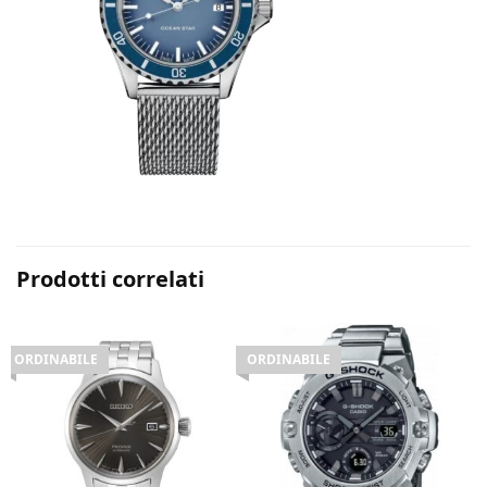
Prodotti correlati
ORDINABILE
ORDINABILE