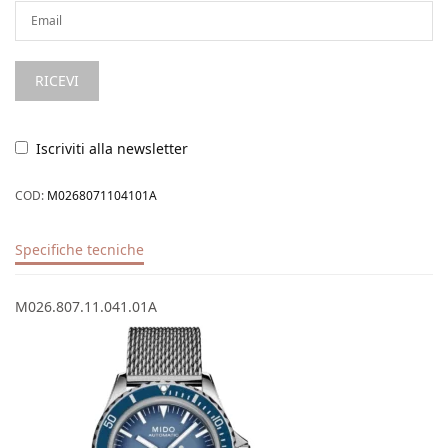
Iscriviti alla newsletter
COD:
M0268071104101A
Specifiche tecniche
M026.807.11.041.01A