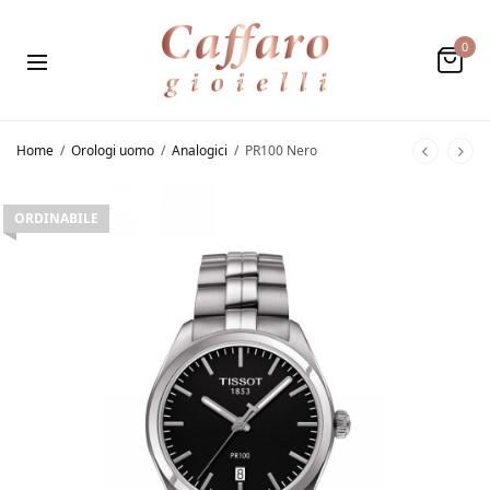
0
Home
/
Orologi uomo
/
Analogici
/
PR100 Nero
ORDINABILE