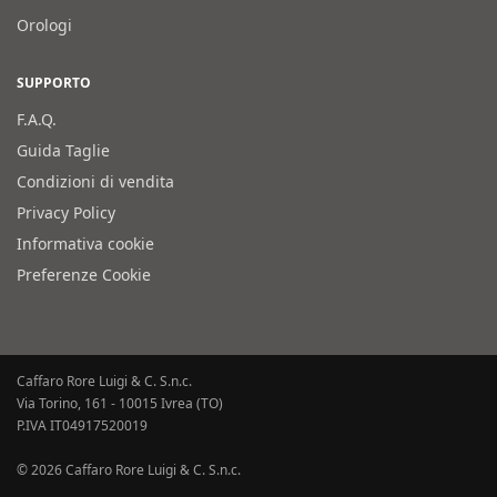
Orologi
SUPPORTO
F.A.Q.
Guida Taglie
Condizioni di vendita
Privacy Policy
Informativa cookie
Preferenze Cookie
Caffaro Rore Luigi & C. S.n.c.
Via Torino, 161 - 10015 Ivrea (TO)
P.IVA IT04917520019
© 2026 Caffaro Rore Luigi & C. S.n.c.