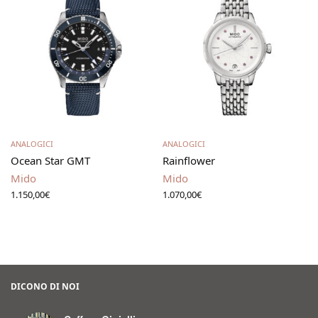
Aggiungi al carrello
Aggiungi al carrello
ANALOGICI
ANALOGICI
Ocean Star GMT
Rainflower
Mido
Mido
1.150,00
€
1.070,00
€
DICONO DI NOI