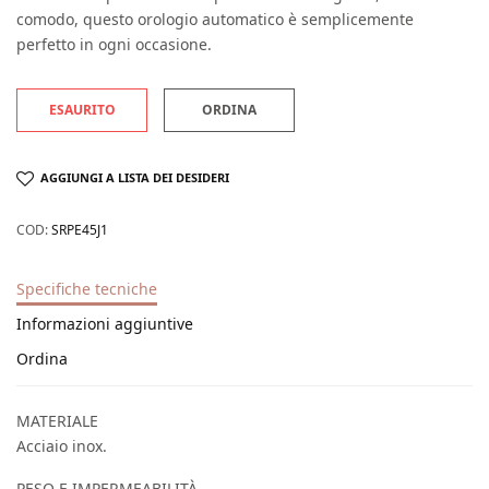
comodo, questo orologio automatico è semplicemente
perfetto in ogni occasione.
ESAURITO
ORDINA
AGGIUNGI A LISTA DEI DESIDERI
COD:
SRPE45J1
Specifiche tecniche
Informazioni aggiuntive
Ordina
MATERIALE
Acciaio inox.
PESO E IMPERMEABILITÀ