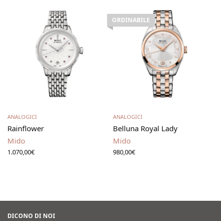
ORDINABILE
Aggiungi al carrello
Leggi tutto
ANALOGICI
ANALOGICI
Rainflower
Belluna Royal Lady
Mido
Mido
1.070,00
€
980,00
€
DICONO DI NOI