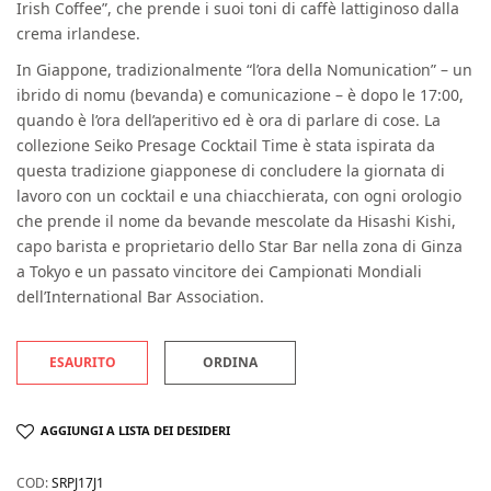
Irish Coffee”, che prende i suoi toni di caffè lattiginoso dalla
crema irlandese.
In Giappone, tradizionalmente “l’ora della Nomunication” – un
ibrido di nomu (bevanda) e comunicazione – è dopo le 17:00,
quando è l’ora dell’aperitivo ed è ora di parlare di cose. La
collezione Seiko Presage Cocktail Time è stata ispirata da
questa tradizione giapponese di concludere la giornata di
lavoro con un cocktail e una chiacchierata, con ogni orologio
che prende il nome da bevande mescolate da Hisashi Kishi,
capo barista e proprietario dello Star Bar nella zona di Ginza
a Tokyo e un passato vincitore dei Campionati Mondiali
dell’International Bar Association.
ESAURITO
ORDINA
AGGIUNGI A LISTA DEI DESIDERI
COD:
SRPJ17J1