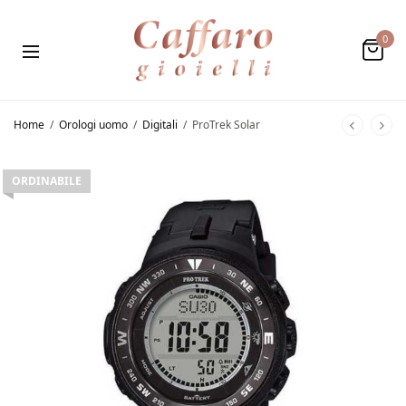
0
Home
/
Orologi uomo
/
Digitali
/
ProTrek Solar
ORDINABILE