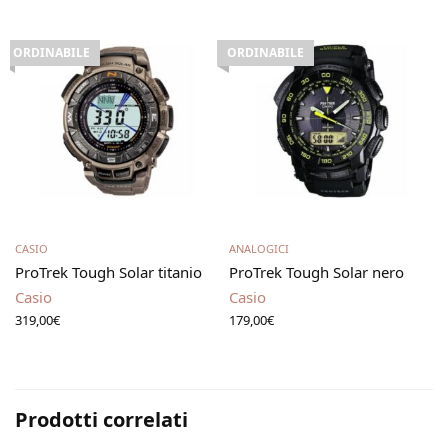
ORDINABILE
ORDINABILE
Leggi tutto
Leggi tutto
CASIO
ANALOGICI
ProTrek Tough Solar titanio
ProTrek Tough Solar nero
Casio
Casio
319,00
€
179,00
€
Prodotti correlati