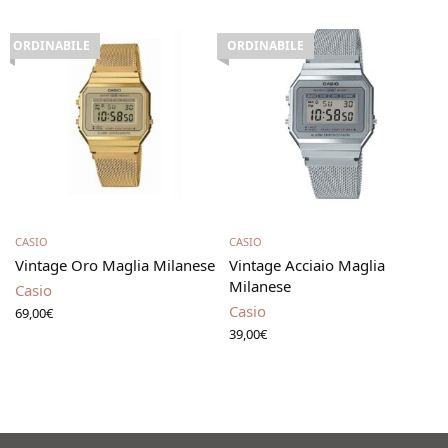
ORDINABILE
ORDINABILE
Leggi tutto
Leggi tutto
CASIO
CASIO
Vintage Oro Maglia Milanese
Vintage Acciaio Maglia
Milanese
Casio
Casio
69,00
€
39,00
€