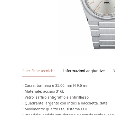
Specifiche tecniche
Informazioni aggiuntive
O
• Cassa: tonneau ø 35,00 mm H 9,6 mm
• Materiale: acciaio 316L
• Vetro: zaffiro antigraffio e antiriflesso
• Quadrante: argento con indici a bacchetta, date
• Movimento: quarzo Eta, sistema EOL
• Bracciale: acciaio con sistema a sgancio rapido, easy