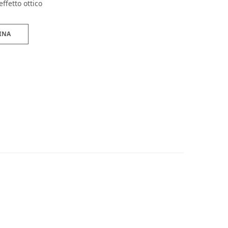
ffetto ottico
INA