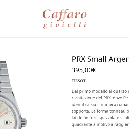
PRX Small Arge
395,00
€
TISSOT
Dal primo modello al quarzo 
rivisitazione del PRX, dove P
identifica sia il numero roman
sopporta. La forma tonneau osp
lati le finiture spazzolate si a
quadrante a motivo a raggiera