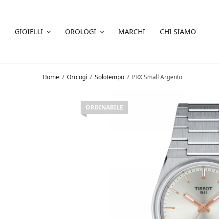
GIOIELLI
OROLOGI
MARCHI
CHI SIAMO
Home
/
Orologi
/
Solotempo
/
PRX Small Argento
ORDINABILE