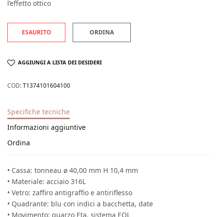
l’effetto ottico
ESAURITO
ORDINA
AGGIUNGI A LISTA DEI DESIDERI
COD:
T1374101604100
Specifiche tecniche
Informazioni aggiuntive
Ordina
• Cassa: tonneau ø 40,00 mm H 10,4 mm
• Materiale: acciaio 316L
• Vetro: zaffiro antigraffio e antiriflesso
• Quadrante: blu con indici a bacchetta, date
• Movimento: quarzo Eta, sistema EOL