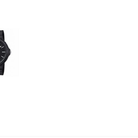
carrello