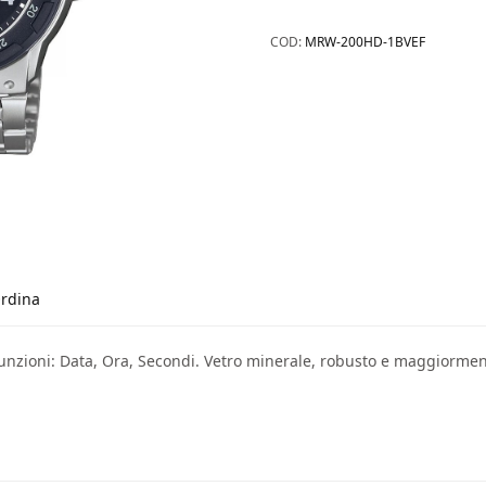
COD:
MRW-200HD-1BVEF
rdina
nzioni: Data, Ora, Secondi. Vetro minerale, robusto e maggiormente 