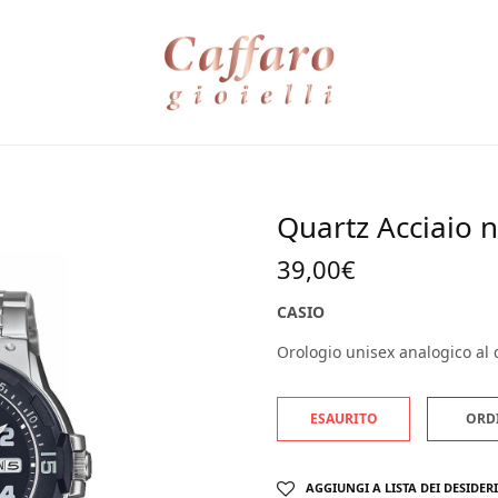
Quartz Acciaio 
39,00
€
CASIO
Orologio unisex analogico al 
ESAURITO
ORD
AGGIUNGI A LISTA DEI DESIDERI