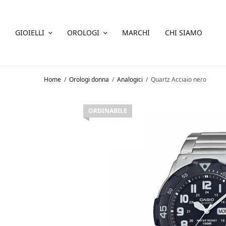
GIOIELLI
OROLOGI
MARCHI
CHI SIAMO
Home
/
Orologi donna
/
Analogici
/
Quartz Acciaio nero
ORDINABILE