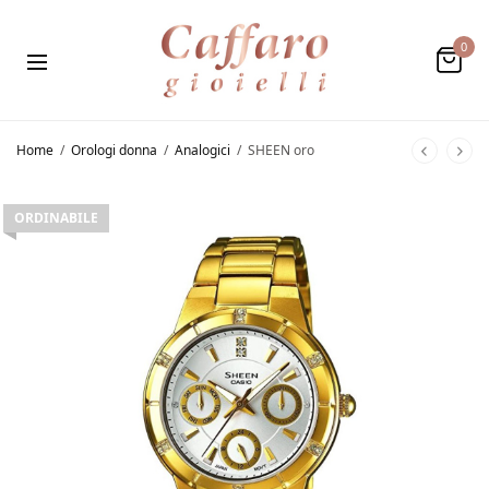
0
Home
/
Orologi donna
/
Analogici
/
SHEEN oro
ORDINABILE