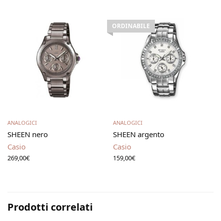
ORDINABILE
Aggiungi al carrello
Leggi tutto
ANALOGICI
ANALOGICI
SHEEN nero
SHEEN argento
Casio
Casio
269,00
€
159,00
€
Prodotti correlati