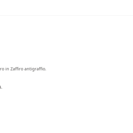
 in Zaffiro antigraffio.
4.