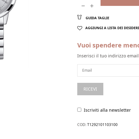
GUIDA TAGLIE
AGGIUNGI A LISTA DEI DESIDERI
Vuoi spendere men
Inserisci il tuo indirizzo emai
Iscriviti alla newsletter
COD:
T1292101103100