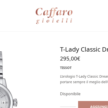
T-Lady Classic 
295,00
€
TISSOT
L’orologio T-Lady Classic Dre
portare sempre il meglio dell’
Disponibile
AGGIUNGI