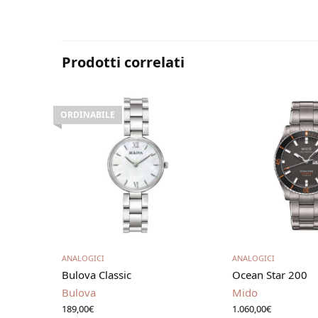
Prodotti correlati
ORDINABILE
Leggi tutto
Aggiungi al 
ANALOGICI
ANALOGICI
Bulova Classic
Ocean Star 200
Bulova
Mido
189,00
€
1.060,00
€