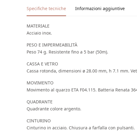
Specifiche tecniche
Informazioni aggiuntive
MATERIALE
Acciaio inox.
PESO E IMPERMEABILITÀ
Peso 74 g. Resistente fino a 5 bar (50m).
CASSA E VETRO
Cassa rotonda, dimensioni ø 28.00 mm, h 7.1 mm. Vetro
MOVIMENTO
Movimento al quarzo ETA F04.115. Batteria Renata 36
QUADRANTE
Quadrante colore argento.
CINTURINO
Cinturino in acciaio. Chiusura a farfalla con pulsanti.