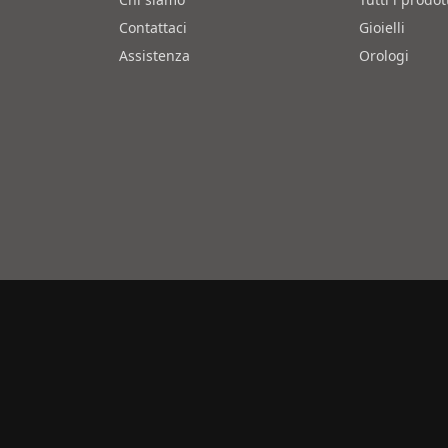
Contattaci
Gioielli
Assistenza
Orologi