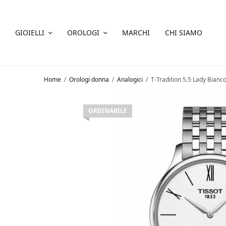
GIOIELLI
OROLOGI
MARCHI
CHI SIAMO
Home
/
Orologi donna
/
Analogici
/
T-Tradition 5.5 Lady Bianc
ORDINABILE