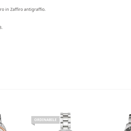
 in Zaffiro antigraffio.
3.
ORDINABILE