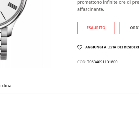
promettono infinite ore di p
affascinante.
ESAURITO
ORD
AGGIUNGI A LISTA DEI DESIDERI
COD:
T0634091101800
rdina