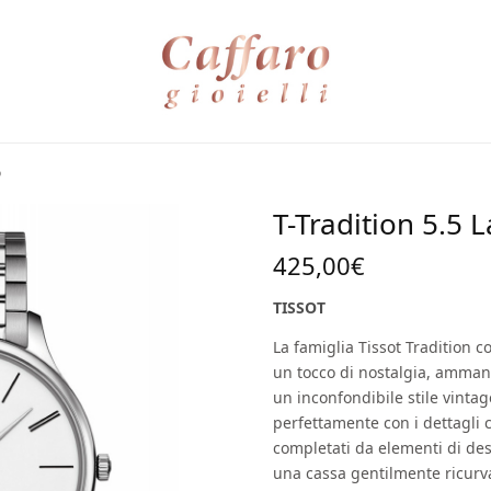
o
T-Tradition 5.5 
425,00
€
TISSOT
La famiglia Tissot Tradition c
un tocco di nostalgia, ammant
un inconfondibile stile vinta
perfettamente con i dettagli cl
completati da elementi di de
una cassa gentilmente ricurva.