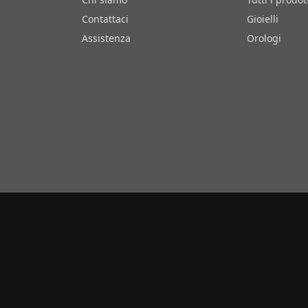
Contattaci
Gioielli
Assistenza
Orologi