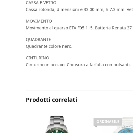
CASSA E VETRO
Cassa rotonda, dimensioni ø 33.00 mm, h 7.3 mm. Vetr
MOVIMENTO
Movimento al quarzo ETA F05.115. Batteria Renata 37
QUADRANTE
Quadrante colore nero.
CINTURINO
Cinturino in acciaio. Chiusura a farfalla con pulsanti.
Prodotti correlati
ORDINABILE