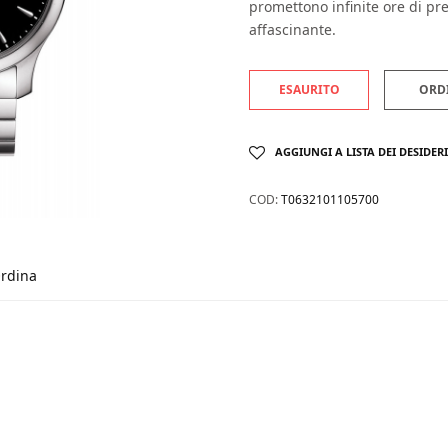
promettono infinite ore di p
affascinante.
ESAURITO
ORD
AGGIUNGI A LISTA DEI DESIDERI
COD:
T0632101105700
rdina