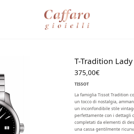
T-Tradition Lad
375,00
€
TISSOT
La famiglia Tissot Tradition c
un tocco di nostalgia, ammant
un inconfondibile stile vinta
perfettamente con i dettagli cl
completati da elementi di de
una cassa gentilmente ricurva.