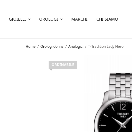
GIOIELLI
OROLOGI
MARCHI
CHI SIAMO
Home
/
Orologi donna
/
Analogici
/
T-Tradition Lady Nero
ORDINABILE