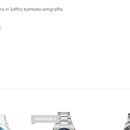
o in Zaffiro bombato antigraffio.
1.
ORDINABILE