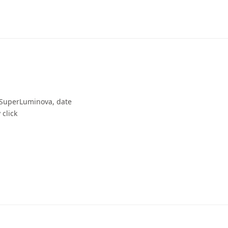
o SuperLuminova, date
 click