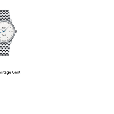
gi tutto
eritage Gent