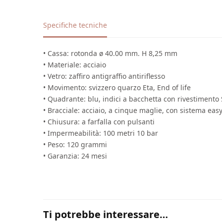
Specifiche tecniche
• Cassa: rotonda ø 40.00 mm. H 8,25 mm
• Materiale: acciaio
• Vetro: zaffiro antigraffio antiriflesso
• Movimento: svizzero quarzo Eta, End of life
• Quadrante: blu, indici a bacchetta con rivestiment
• Bracciale: acciaio, a cinque maglie, con sistema easy
• Chiusura: a farfalla con pulsanti
• Impermeabilità: 100 metri 10 bar
• Peso: 120 grammi
• Garanzia: 24 mesi
Ti potrebbe interessare…