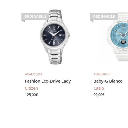
ORDINABILE
ORDINABILE
Leggi tutto
Leggi t
ANALOGICI
ANALOGICI
Fashion Eco-Drive Lady
Baby-G Bianco
Citizen
Casio
125,00
€
99,00
€