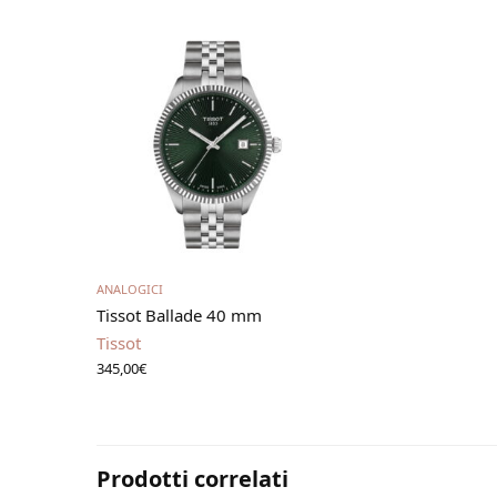
Aggiungi al carrello
ANALOGICI
Tissot Ballade 40 mm
Tissot
345,00
€
Prodotti correlati