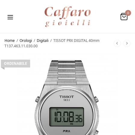
0
Home
/
Orologi
/
Digitali
/
TISSOT PRX DIGITAL 40mm
T137.463.11.030.00
ORDINABILE