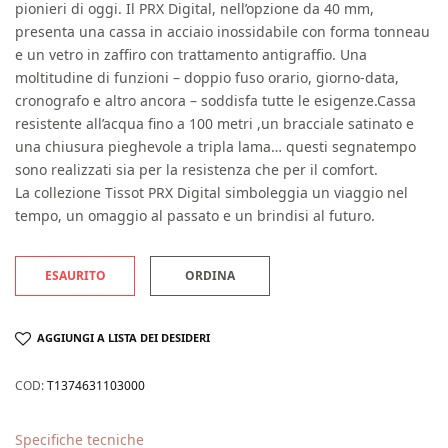
pionieri di oggi. Il PRX Digital, nell’opzione da 40 mm,
presenta una cassa in acciaio inossidabile con forma tonneau
e un vetro in zaffiro con trattamento antigraffio. Una
moltitudine di funzioni – doppio fuso orario, giorno-data,
cronografo e altro ancora – soddisfa tutte le esigenze.Cassa
resistente all’acqua fino a 100 metri ,un bracciale satinato e
una chiusura pieghevole a tripla lama… questi segnatempo
sono realizzati sia per la resistenza che per il comfort.
La collezione Tissot PRX Digital simboleggia un viaggio nel
tempo, un omaggio al passato e un brindisi al futuro.
ESAURITO
ORDINA
AGGIUNGI A LISTA DEI DESIDERI
COD:
T1374631103000
Specifiche tecniche