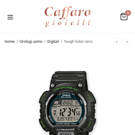
0
Home
/
Orologi uomo
/
Digitali
/
Tough Solar nero