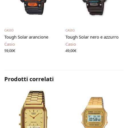
Leggi tutto
Leggi tutto
CASIO
CASIO
Tough Solar arancione
Tough Solar nero e azzurro
Casio
Casio
59,00
€
49,00
€
Prodotti correlati