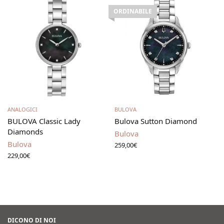
ORDINABILE
Aggiungi al carrello
Leggi tutto
ANALOGICI
BULOVA
BULOVA Classic Lady
Bulova Sutton Diamond
Diamonds
Bulova
Bulova
259,00
€
229,00
€
DICONO DI NOI