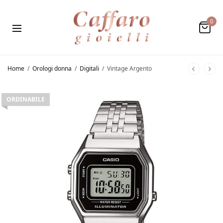
0
Home
/
Orologi donna
/
Digitali
/
Vintage Argento
ORDINABILE