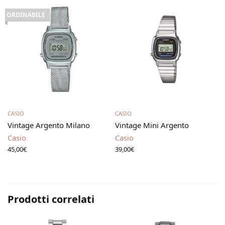
ORDINABILE
Leggi tutto
Aggiungi al carrello
CASIO
CASIO
Vintage Argento Milano
Vintage Mini Argento
Casio
Casio
45,00
€
39,00
€
Prodotti correlati