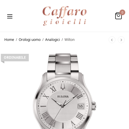
0
Home
/
Orologi uomo
/
Analogici
/
Wilton
ORDINABILE