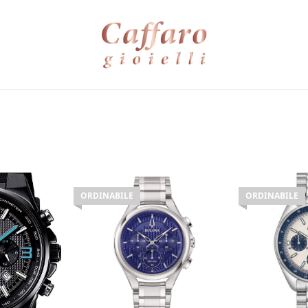
ORDINABILE
ORDINABILE