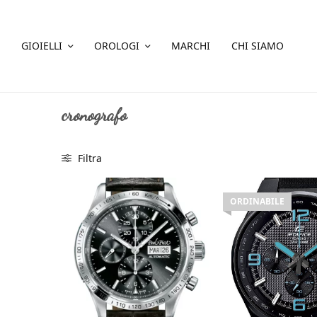
GIOIELLI
OROLOGI
MARCHI
CHI SIAMO
cronografo
Filtra
ORDINABILE