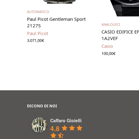
Aggiungi al carrello
AUTOMATICO
Paul Picot Gentleman Sport
Leggi t
ANALOGICI
2127S
CASIO EDIFICE E
Paul Picot
1A2VEF
3.071,00
€
Casio
100,00
€
DICONO DI NOI
Caffaro Gioielli
4.8