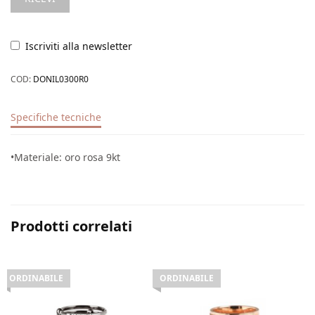
Iscriviti alla newsletter
COD:
DONIL0300R0
Specifiche tecniche
•Materiale: oro rosa 9kt
Prodotti correlati
ORDINABILE
ORDINABILE