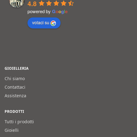
4.8
powered by
G
o
o
g
l
e
votaci su
GIOIELLERIA
Chi siamo
Contattaci
Assistenza
PRODOTTI
Tutti i prodotti
Gioielli