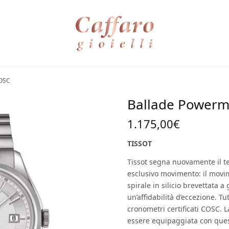
COSC
Ballade Powerm
1.175,00
€
TISSOT
Tissot segna nuovamente il t
esclusivo movimento: il mov
spirale in silicio brevettata 
un’affidabilità d’eccezione. Tu
cronometri certificati COSC. L
essere equipaggiata con que