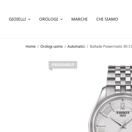
GIOIELLI
OROLOGI
MARCHI
CHI SIAMO
Home
/
Orologi uomo
/
Automatici
/
Ballade Powermatic 80 
ORDINABILE