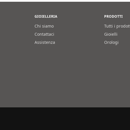
GIOIELLERIA
PRODOTTI
Chi siamo
Tutti i prodot
Contattaci
Gioielli
Assistenza
Orologi