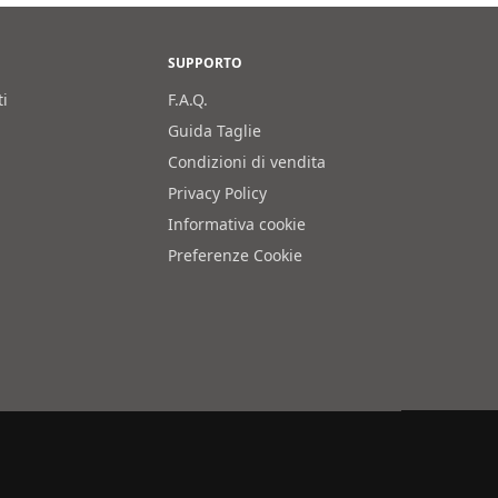
SUPPORTO
ti
F.A.Q.
Guida Taglie
Condizioni di vendita
Privacy Policy
Informativa cookie
Preferenze Cookie