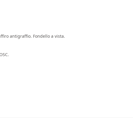
iro antigraffio. Fondello a vista.
COSC.