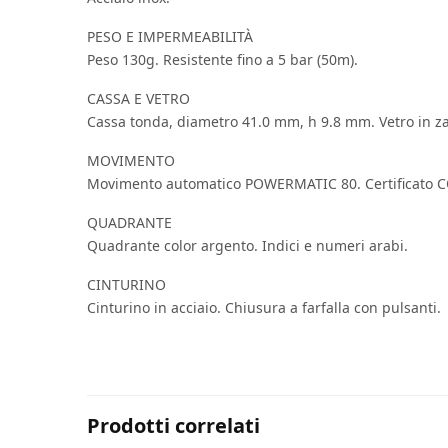
PESO E IMPERMEABILITÀ
Peso 130g. Resistente fino a 5 bar (50m).
CASSA E VETRO
Cassa tonda, diametro 41.0 mm, h 9.8 mm. Vetro in zaff
MOVIMENTO
Movimento automatico POWERMATIC 80. Certificato 
QUADRANTE
Quadrante color argento. Indici e numeri arabi.
CINTURINO
Cinturino in acciaio. Chiusura a farfalla con pulsanti.
Prodotti correlati