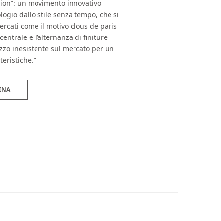
tion”: un movimento innovativo
ologio dallo stile senza tempo, che si
cercati come il motivo clous de paris
entrale e l’alternanza di finiture
ezzo inesistente sul mercato per un
eristiche.”
INA